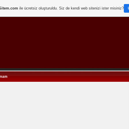
Sitem.com
ile ücretsiz oluşturuldu. Siz de kendi web sitenizi ister misiniz?
İmam