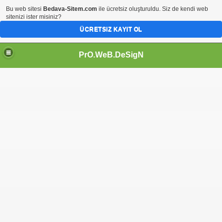
Bu web sitesi
Bedava-Sitem.com
ile ücretsiz oluşturuldu. Siz de kendi web
sitenizi ister misiniz?
ÜCRETSIZ KAYIT OL
PrO.WeB.DeSigN