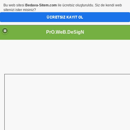
Bu web sitesi
Bedava-Sitem.com
ile ücretsiz oluşturuldu. Siz de kendi web
sitenizi ister misiniz?
ÜCRETSIZ KAYIT OL
PrO.WeB.DeSigN