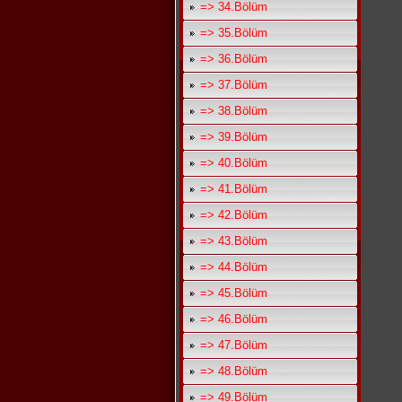
=> 34.Bölüm
=> 35.Bölüm
=> 36.Bölüm
=> 37.Bölüm
=> 38.Bölüm
=> 39.Bölüm
=> 40.Bölüm
=> 41.Bölüm
=> 42.Bölüm
=> 43.Bölüm
=> 44.Bölüm
=> 45.Bölüm
=> 46.Bölüm
=> 47.Bölüm
=> 48.Bölüm
=> 49.Bölüm