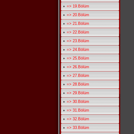
=> 19.Bölüm
=> 20.Bölüm
=> 21.Bölüm
=> 22.Bölüm
=> 23.Bölüm
=> 24.Bölüm
=> 25.Bölüm
=> 26.Bölüm
=> 27.Bölüm
=> 28.Bölüm
=> 29.Bölüm
=> 30.Bölüm
=> 31.Bölüm
=> 32.Bölüm
=> 33.Bölüm