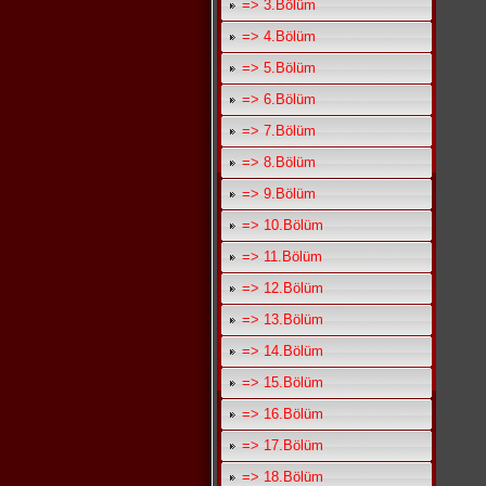
=> 3.Bölüm
=> 4.Bölüm
=> 5.Bölüm
=> 6.Bölüm
=> 7.Bölüm
=> 8.Bölüm
=> 9.Bölüm
=> 10.Bölüm
=> 11.Bölüm
=> 12.Bölüm
=> 13.Bölüm
=> 14.Bölüm
=> 15.Bölüm
=> 16.Bölüm
=> 17.Bölüm
=> 18.Bölüm