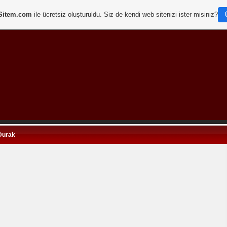
Sitem.com
ile ücretsiz oluşturuldu. Siz de kendi web sitenizi ister misiniz?
Durak