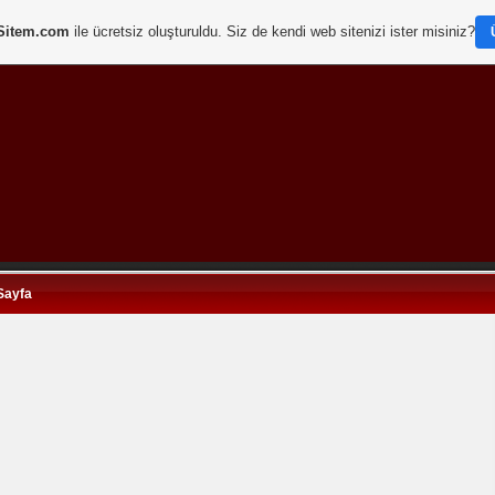
Sitem.com
ile ücretsiz oluşturuldu. Siz de kendi web sitenizi ister misiniz?
Sayfa